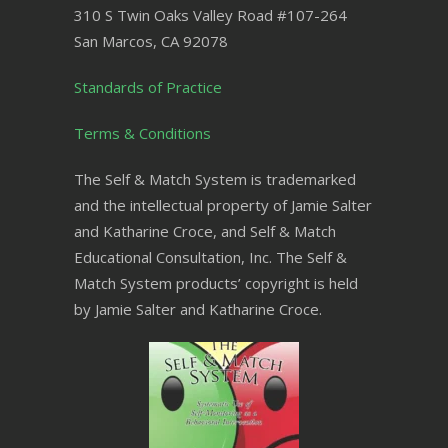
310 S Twin Oaks Valley Road #107-264
San Marcos
,
CA
92078
Standards of Practice
Terms & Conditions
The Self & Match System is trademarked
and the intellectual property of Jamie Salter
and Katharine Croce, and Self & Match
Educational Consultation, Inc. The Self &
Match System products’ copyright is held
by Jamie Salter and Katharine Croce.